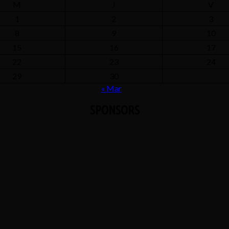
M
J
V
1
2
3
8
9
10
15
16
17
22
23
24
29
30
« Mar
SPONSORS