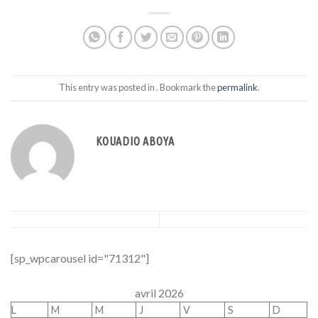
This entry was posted in . Bookmark the
permalink
.
KOUADIO ABOYA
[sp_wpcarousel id="71312"]
avril 2026
L
M
M
J
V
S
D