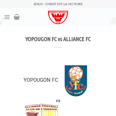
Skip
JESUS - CHRIST EST LA VICTOIRE
to
content
YOPOUGON FC vs ALLIANCE FC
YOPOUGON FC
vs