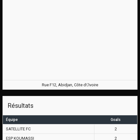
Rue F12, Abidjan, Côte d\'Ivoire
Résultats
Équipe
Goals
SATELLITE FC
2
ESP KOUMASSI
2