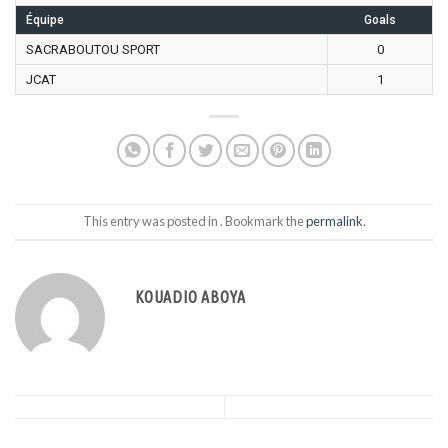
Équipe
Goals
SACRABOUTOU SPORT
0
JCAT
1
This entry was posted in . Bookmark the
permalink
.
KOUADIO ABOYA