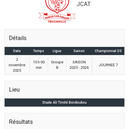
JCAT
Détails
Date
Temps
Ligue
Saison
Championnat D3
2
15 h 00
Groupe
SAISON
novembre
JOURNEE 7
min
B
2025 - 2026
2025
Lieu
Stade Ali Timité Bondoukou
Résultats