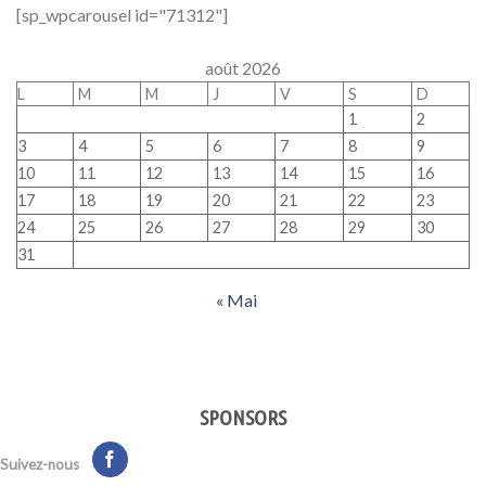
[sp_wpcarousel id="71312"]
août 2026
L
M
M
J
V
S
D
1
2
3
4
5
6
7
8
9
10
11
12
13
14
15
16
17
18
19
20
21
22
23
24
25
26
27
28
29
30
31
« Mai
SPONSORS
Suivez-nous