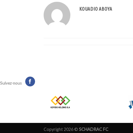
KOUADIO ABOYA
Suivez-nous
Copyright 2026 ©
SCHADRAC FC