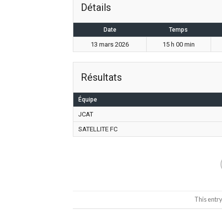
Détails
Date
Temps
13 mars 2026
15 h 00 min
Résultats
Équipe
JCAT
SATELLITE FC
This entr