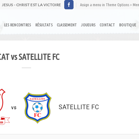
JESUS - CHRIST EST LA VICTOIRE
Assign a menu in Theme Options > Me
LES RENCONTRES
RÉSULTATS
CLASSEMENT
JOUEURS
CONTACT
BOUTIQUE
CAT vs SATELLITE FC
SATELLITE FC
vs