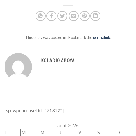
This entry was posted in . Bookmark the
permalink
.
KOUADIO ABOYA
[sp_wpcarousel id="71312"]
août 2026
L
M
M
J
V
S
D