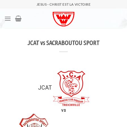
Skip
JESUS - CHRIST EST LA VICTOIRE
to
content
JCAT vs SACRABOUTOU SPORT
JCAT
vs