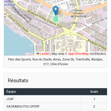
Leaflet
|
Map data ©
OpenStreetMap
contributors
Parc des Sports, Rue du Stade, Arras, Zone 2b, Treichville, Abidjan,
317, Côte d’Ivoire
Résultats
Équipe
Goals
JCAT
1
SACRABOUTOU SPORT
2