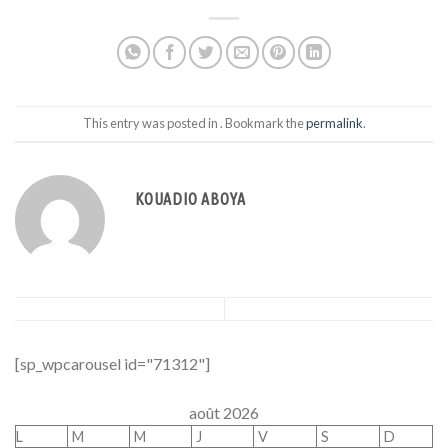
This entry was posted in . Bookmark the
permalink
.
KOUADIO ABOYA
[sp_wpcarousel id="71312"]
août 2026
L
M
M
J
V
S
D