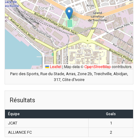
Leaflet
|
Map data ©
OpenStreetMap
contributors
Parc des Sports, Rue du Stade, Arras, Zone 2b, Treichville, Abidjan,
317, Côte d’Ivoire
Résultats
Équipe
Goals
JCAT
1
ALLIANCE FC
2