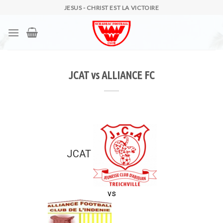
Skip
JESUS - CHRIST EST LA VICTOIRE
to
content
JCAT vs ALLIANCE FC
JCAT
vs