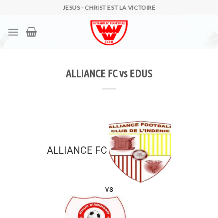
Skip
JESUS - CHRIST EST LA VICTOIRE
to
content
ALLIANCE FC vs EDUS
ALLIANCE FC
vs