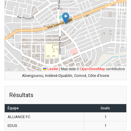
Leaflet
|
Map data ©
OpenStreetMap
contributors
Abengourou, Indénié-Djuablin, Comoé, Côte d’Ivoire
Résultats
Équipe
Goals
ALLIANCE FC
1
EDUS
1