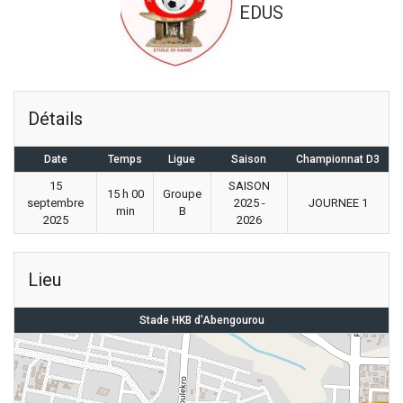
EDUS
Détails
Date
Temps
Ligue
Saison
Championnat D3
15
SAISON
15 h 00
Groupe
septembre
2025 -
JOURNEE 1
min
B
2025
2026
Lieu
Stade HKB d'Abengourou