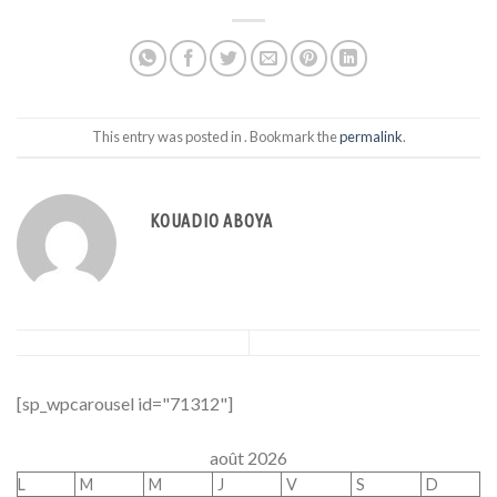
This entry was posted in . Bookmark the
permalink
.
KOUADIO ABOYA
[sp_wpcarousel id="71312"]
août 2026
L
M
M
J
V
S
D