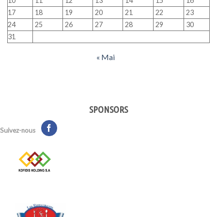
10
11
12
13
14
15
16
17
18
19
20
21
22
23
24
25
26
27
28
29
30
31
« Mai
SPONSORS
Suivez-nous