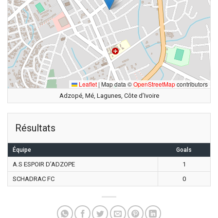
Leaflet
|
Map data ©
OpenStreetMap
contributors
Adzopé, Mé, Lagunes, Côte d’Ivoire
Résultats
Équipe
Goals
A.S ESPOIR D’ADZOPE
1
SCHADRAC FC
0