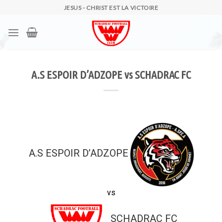
Skip
JESUS - CHRIST EST LA VICTOIRE
to
content
A.S ESPOIR D’ADZOPE vs SCHADRAC FC
A.S ESPOIR D’ADZOPE
vs
SCHADRAC FC