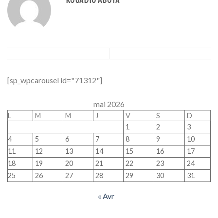
[sp_wpcarousel id="71312"]
mai 2026
L
M
M
J
V
S
D
1
2
3
4
5
6
7
8
9
10
11
12
13
14
15
16
17
18
19
20
21
22
23
24
25
26
27
28
29
30
31
« Avr