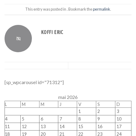
This entry was posted in . Bookmark the
permalink
.
KOFFI ERIC
[sp_wpcarousel id="71312"]
mai 2026
L
M
M
J
V
S
D
1
2
3
4
5
6
7
8
9
10
11
12
13
14
15
16
17
18
19
20
21
22
23
24