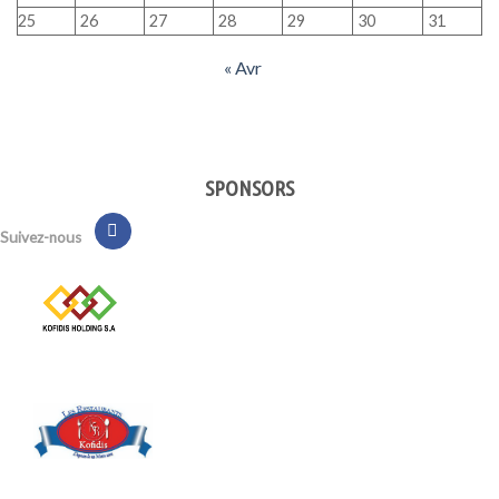
25
26
27
28
29
30
31
« Avr
SPONSORS
Suivez-nous