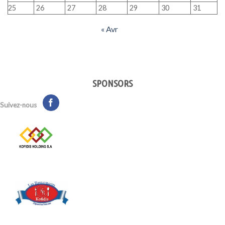
25
26
27
28
29
30
31
« Avr
SPONSORS
Suivez-nous