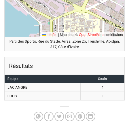
Leaflet
|
Map data ©
OpenStreetMap
contributors
Parc des Sports, Rue du Stade, Arras, Zone 2b, Treichville, Abidjan,
317, Côte d’Ivoire
Résultats
Équipe
Goals
JAC ANGRE
1
EDUS
1