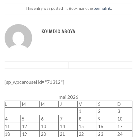
This entry was posted in . Bookmark the
permalink
.
KOUADIO ABOYA
[sp_wpcarousel id="71312"]
mai 2026
L
M
M
J
V
S
D
1
2
3
4
5
6
7
8
9
10
11
12
13
14
15
16
17
18
19
20
21
22
23
24