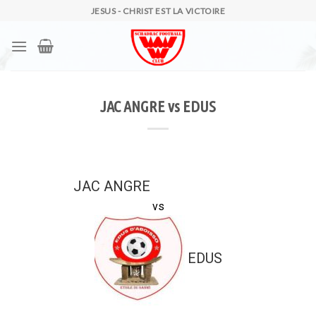
Skip
JESUS - CHRIST EST LA VICTOIRE
to
content
JAC ANGRE vs EDUS
JAC ANGRE
vs
EDUS