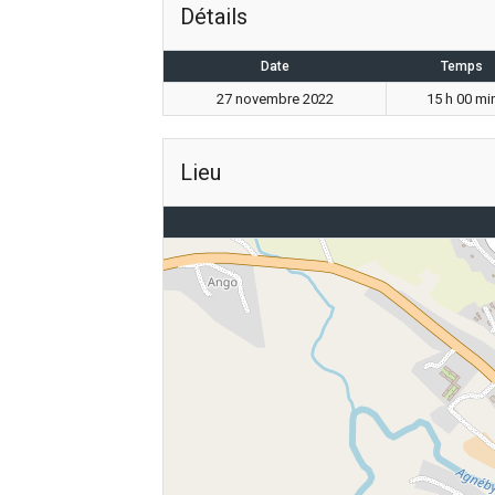
Détails
Date
Temps
27 novembre 2022
15 h 00 mi
Lieu