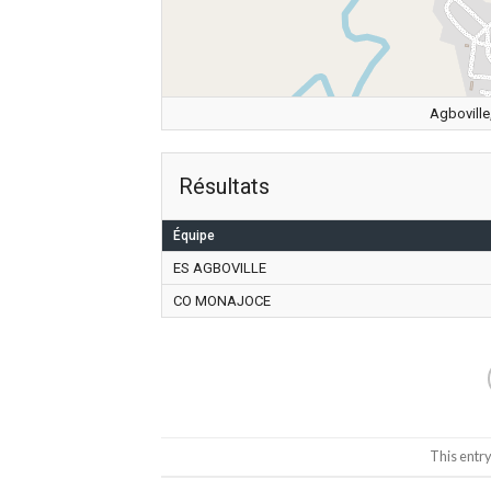
Agboville
Résultats
Équipe
ES AGBOVILLE
CO MONAJOCE
This entr