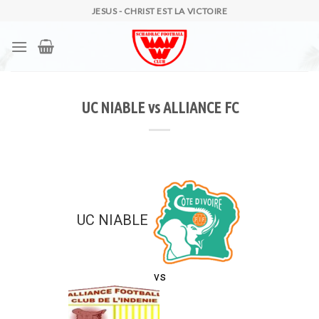
Skip
JESUS - CHRIST EST LA VICTOIRE
to
content
UC NIABLE vs ALLIANCE FC
UC NIABLE
vs