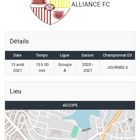
ALLIANCE FC
Détails
Date
Temps
Ligue
Saison
Championnat D3
13 août
15 h 00
Groupe
2020 -
JOURNEE 6
2021
min
A
2021
Lieu
ADZOPE