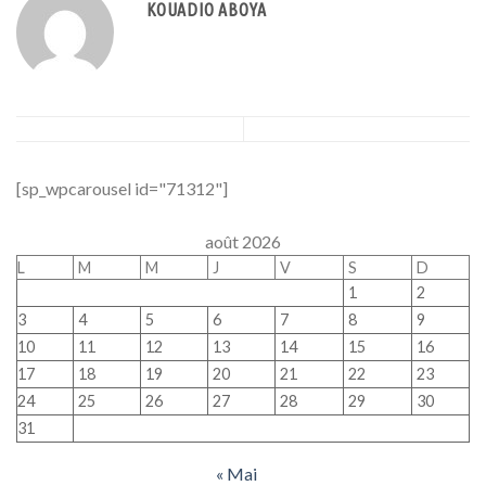
KOUADIO ABOYA
[sp_wpcarousel id="71312"]
août 2026
L
M
M
J
V
S
D
1
2
3
4
5
6
7
8
9
10
11
12
13
14
15
16
17
18
19
20
21
22
23
24
25
26
27
28
29
30
31
« Mai