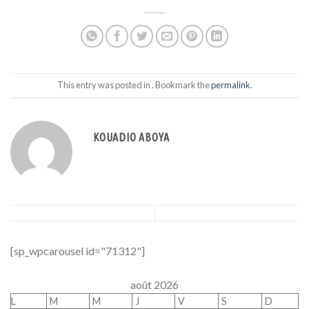
This entry was posted in . Bookmark the
permalink
.
KOUADIO ABOYA
[sp_wpcarousel id="71312"]
août 2026
L
M
M
J
V
S
D