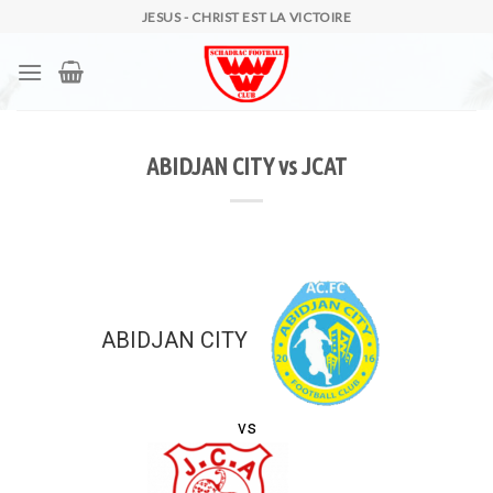
Skip
JESUS - CHRIST EST LA VICTOIRE
to
content
ABIDJAN CITY vs JCAT
ABIDJAN CITY
vs