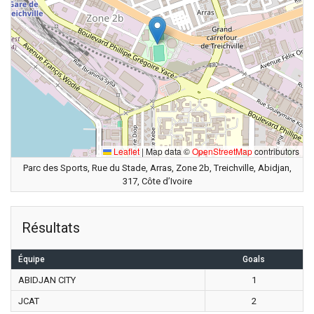
Leaflet
|
Map data ©
OpenStreetMap
contributors
Parc des Sports, Rue du Stade, Arras, Zone 2b, Treichville, Abidjan,
317, Côte d’Ivoire
Résultats
Équipe
Goals
ABIDJAN CITY
1
JCAT
2