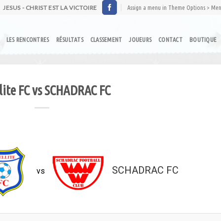
JESUS - CHRIST EST LA VICTOIRE
Assign a menu in Theme Options > Me
LES RENCONTRES
RÉSULTATS
CLASSEMENT
JOUEURS
CONTACT
BOUTIQUE
lite FC vs SCHADRAC FC
SCHADRAC FC
vs