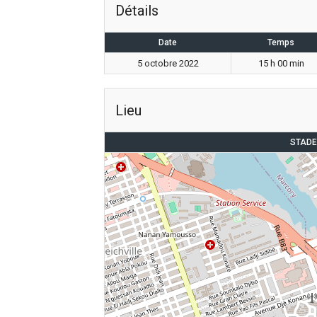
Détails
Date
Temps
5 octobre 2022
15 h 00 min
Lieu
STADE