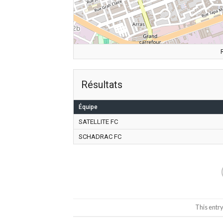
Résultats
Équipe
SATELLITE FC
SCHADRAC FC
This entr