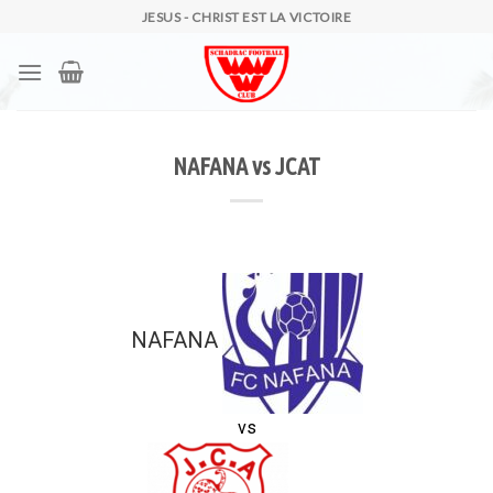
Skip
JESUS - CHRIST EST LA VICTOIRE
to
content
NAFANA vs JCAT
NAFANA
vs