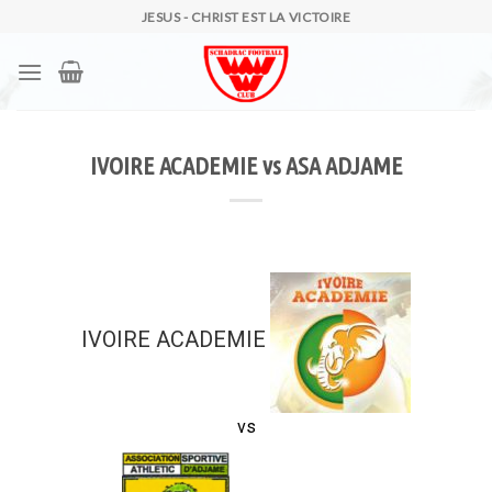
Skip
JESUS - CHRIST EST LA VICTOIRE
to
content
IVOIRE ACADEMIE vs ASA ADJAME
IVOIRE ACADEMIE
vs