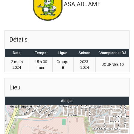
ASA ADJAME
Détails
Date
Temps
Ligue
Saison
Championnat D3
2 mars
15 h 00
Groupe
2023-
JOURNEE 10
2024
min
B
2024
Lieu
Abidjan