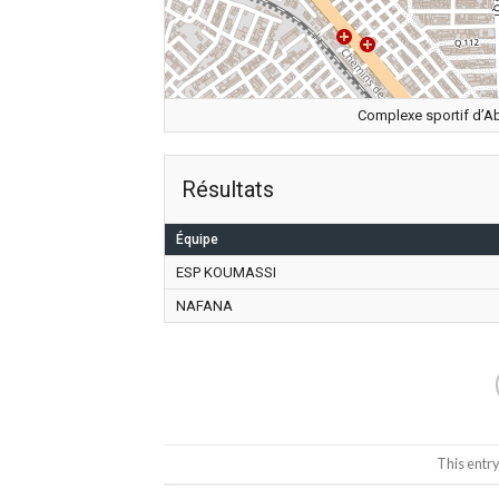
Complexe sportif d’Ab
Résultats
Équipe
ESP KOUMASSI
NAFANA
This entr