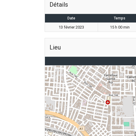
Détails
Date
Temps
13 février 2023
15 h 00 min
Lieu