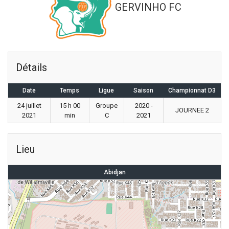
GERVINHO FC
Détails
Date
Temps
Ligue
Saison
Championnat D3
24 juillet
15 h 00
Groupe
2020 -
JOURNEE 2
2021
min
C
2021
Lieu
Abidjan