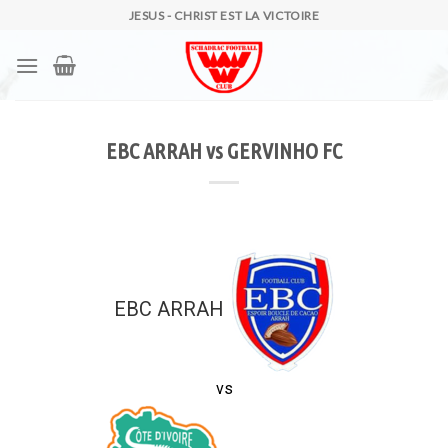
Skip
JESUS - CHRIST EST LA VICTOIRE
to
content
EBC ARRAH vs GERVINHO FC
EBC ARRAH
vs