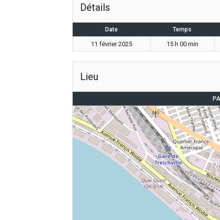
Détails
Date
Temps
11 février 2025
15 h 00 min
Lieu
PA