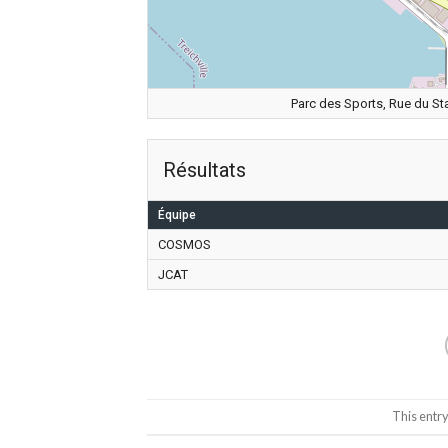
Parc des Sports, Rue du Stad
Résultats
Équipe
COSMOS
JCAT
This entr