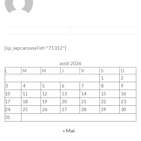
[sp_wpcarousel id="71312"]
août 2026
L
M
M
J
V
S
D
1
2
3
4
5
6
7
8
9
10
11
12
13
14
15
16
17
18
19
20
21
22
23
24
25
26
27
28
29
30
31
« Mai