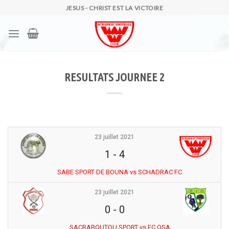
Skip
JESUS - CHRIST EST LA VICTOIRE
to
content
RESULTATS JOURNEE 2
23 juillet 2021
1
-
4
SABE SPORT DE BOUNA vs SCHADRAC FC
23 juillet 2021
0
-
0
SACRABOUTOU SPORT vs FC OSA