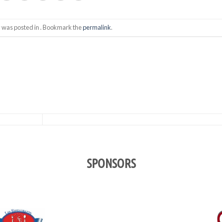
y was posted in . Bookmark the
permalink
.
SPONSORS