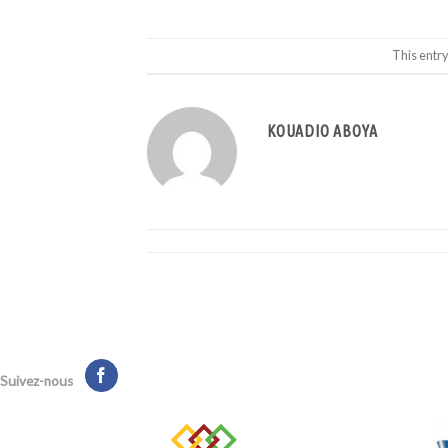
This entr
KOUADIO ABOYA
Suivez-nous