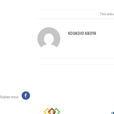
This entr
KOUADIO ABOYA
Suivez-nous