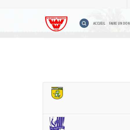
ACCUEIL
FAIRE UN DON