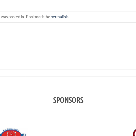
y was posted in . Bookmark the
permalink
.
SPONSORS