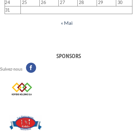
24
25
26
27
28
29
30
31
« Mai
SPONSORS
Suivez-nous