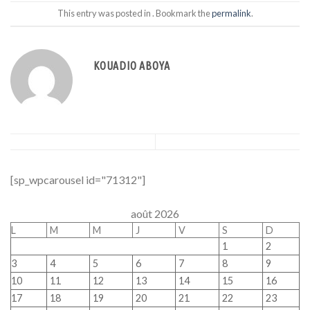
This entry was posted in . Bookmark the
permalink
.
KOUADIO ABOYA
[sp_wpcarousel id="71312"]
août 2026
L
M
M
J
V
S
D
1
2
3
4
5
6
7
8
9
10
11
12
13
14
15
16
17
18
19
20
21
22
23