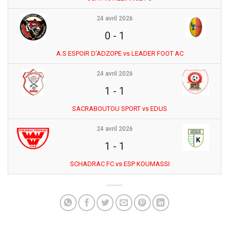
24 avril 2026
0
-
1
A.S ESPOIR D’ADZOPE vs LEADER FOOT AC
24 avril 2026
1
-
1
SACRABOUTOU SPORT vs EDUS
24 avril 2026
1
-
1
SCHADRAC FC vs ESP KOUMASSI