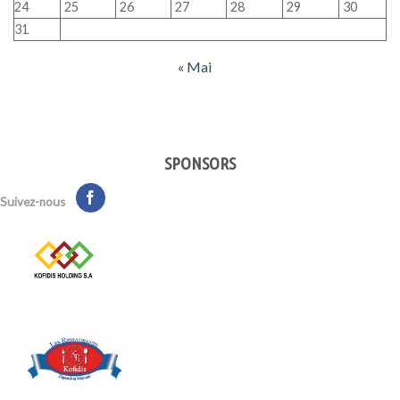
24
25
26
27
28
29
30
31
« Mai
SPONSORS
Suivez-nous