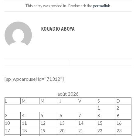
This entry was posted in . Bookmark the
permalink
.
KOUADIO ABOYA
[sp_wpcarousel id="71312"]
août 2026
L
M
M
J
V
S
D
1
2
3
4
5
6
7
8
9
10
11
12
13
14
15
16
17
18
19
20
21
22
23