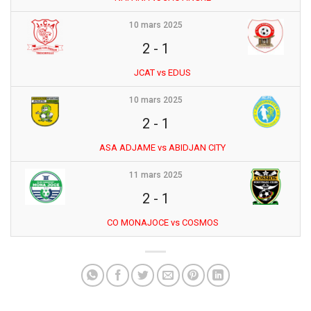
10 mars 2025
2
-
1
JCAT vs EDUS
10 mars 2025
2
-
1
ASA ADJAME vs ABIDJAN CITY
11 mars 2025
2
-
1
CO MONAJOCE vs COSMOS