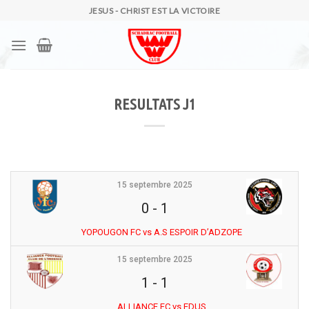
Skip
JESUS - CHRIST EST LA VICTOIRE
to
content
RESULTATS J1
15 septembre 2025
0
-
1
YOPOUGON FC vs A.S ESPOIR D’ADZOPE
15 septembre 2025
1
-
1
ALLIANCE FC vs EDUS