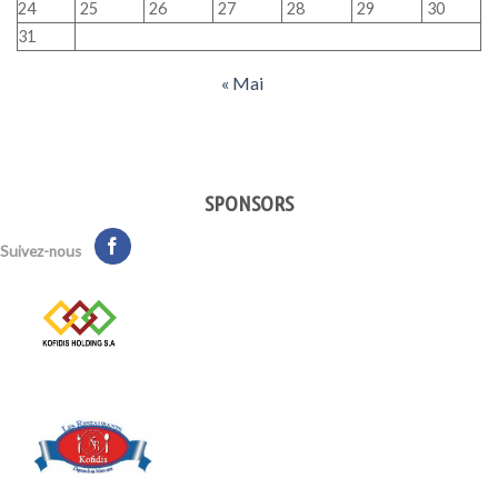
24
25
26
27
28
29
30
31
« Mai
SPONSORS
Suivez-nous