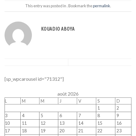
This entry was posted in . Bookmark the
permalink
.
KOUADIO ABOYA
[sp_wpcarousel id="71312"]
août 2026
L
M
M
J
V
S
D
1
2
3
4
5
6
7
8
9
10
11
12
13
14
15
16
17
18
19
20
21
22
23