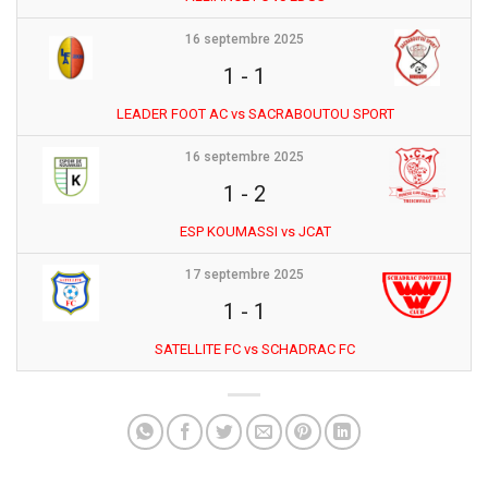
16 septembre 2025
1
-
1
LEADER FOOT AC vs SACRABOUTOU SPORT
16 septembre 2025
1
-
2
ESP KOUMASSI vs JCAT
17 septembre 2025
1
-
1
SATELLITE FC vs SCHADRAC FC