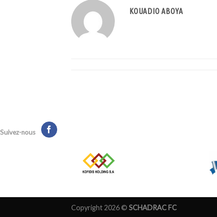
KOUADIO ABOYA
Suivez-nous
Copyright 2026 ©
SCHADRAC FC