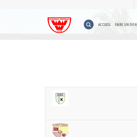
Skip
to
content
ACCUEIL
FAIRE UN DON