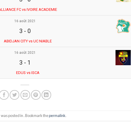
ALLIANCE FC vs IVOIRE ACADEMIE
16 août 2021
3
-
0
ABIDJAN CITY vs UC NIABLE
16 août 2021
3
-
1
EDUS vs ISCA
y was posted in . Bookmark the
permalink
.