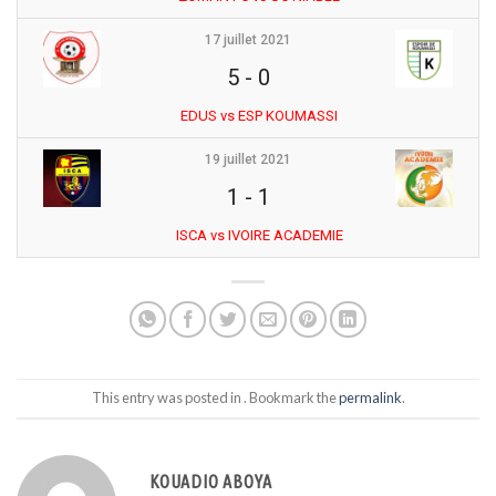
17 juillet 2021
5
-
0
EDUS vs ESP KOUMASSI
19 juillet 2021
1
-
1
ISCA vs IVOIRE ACADEMIE
This entry was posted in . Bookmark the
permalink
.
KOUADIO ABOYA