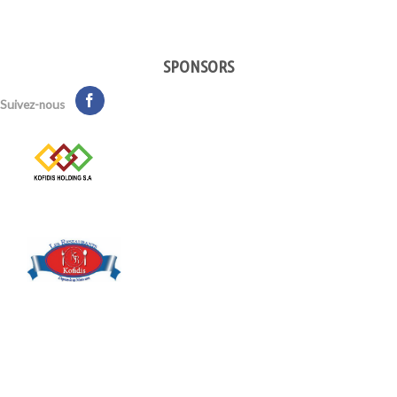
SPONSORS
Suivez-nous