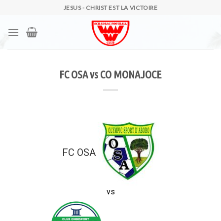
Skip
JESUS - CHRIST EST LA VICTOIRE
to
content
FC OSA vs CO MONAJOCE
FC OSA
vs