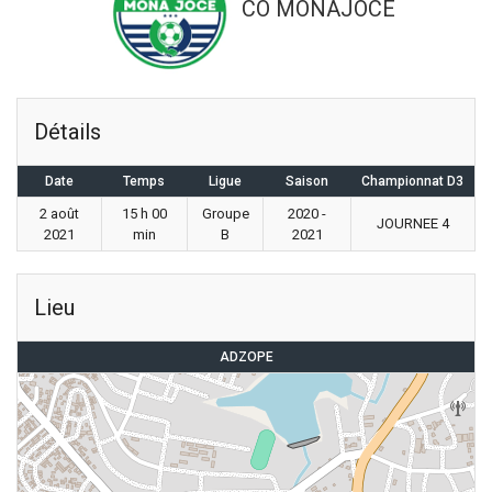
CO MONAJOCE
Détails
Date
Temps
Ligue
Saison
Championnat D3
2 août
15 h 00
Groupe
2020 -
JOURNEE 4
2021
min
B
2021
Lieu
ADZOPE