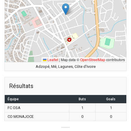
Leaflet
|
Map data ©
OpenStreetMap
contributors
Adzopé, Mé, Lagunes, Côte d’Ivoire
Résultats
Équipe
Buts
Goals
FC OSA
1
1
CO MONAJOCE
0
0