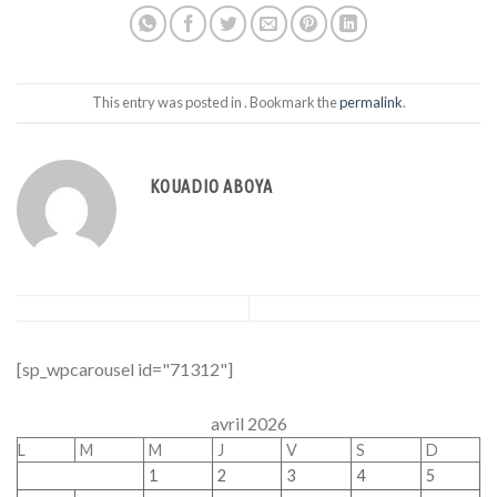
This entry was posted in . Bookmark the
permalink
.
KOUADIO ABOYA
[sp_wpcarousel id="71312"]
avril 2026
L
M
M
J
V
S
D
1
2
3
4
5