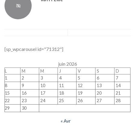
[sp_wpcarousel id="71312"]
juin 2026
L
M
M
J
V
S
D
1
2
3
4
5
6
7
8
9
10
11
12
13
14
15
16
17
18
19
20
21
22
23
24
25
26
27
28
29
30
« Avr