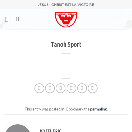
Skip
JESUS - CHRIST EST LA VICTOIRE
to
content
Tanoh Sport
This entry was posted in . Bookmark the
permalink
.
KOFFI ERIC